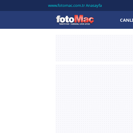
www.fotomac.com.tr Anasayfa
CANL