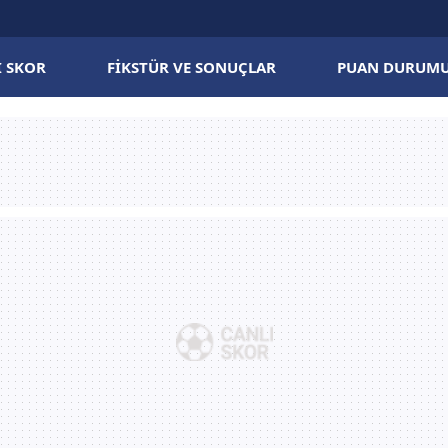
I SKOR
FIKSTÜR VE SONUÇLAR
PUAN DURUM