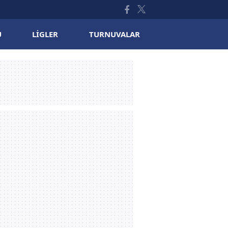
U
LIGLER
TURNUVALAR