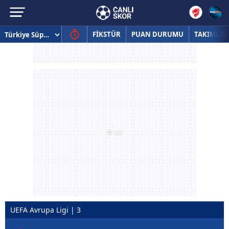
FİKSTÜR
PUAN DURUMU
TAKIMLAR
UEFA Avrupa Ligi | 3