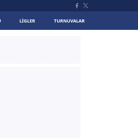
U
LIGLER
TURNUVALAR