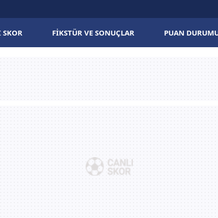
I SKOR
FIKSTÜR VE SONUÇLAR
PUAN DURUM