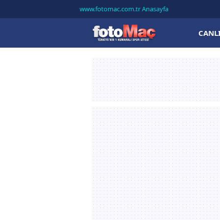
www.fotomac.com.tr Anasayfa
CANL