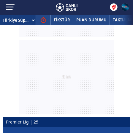
FİKSTÜR
PUAN DURUMU
TAKIMLAR
Premier Lig | 25