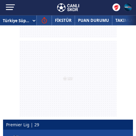
FİKSTÜR
PUAN DURUMU
TAKIMLAR
Premier Lig | 29