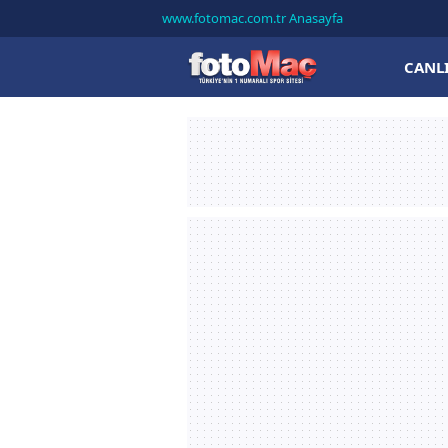
www.fotomac.com.tr Anasayfa
CANL