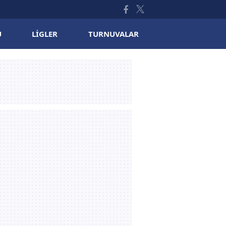
U
LIGLER
TURNUVALAR