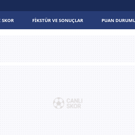
I SKOR
FIKSTÜR VE SONUÇLAR
PUAN DURUM