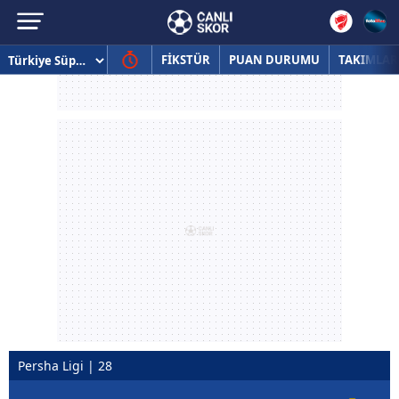
FİKSTÜR
PUAN DURUMU
TAKIMLAR
Persha Ligi | 28