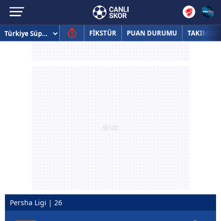
FİKSTÜR
PUAN DURUMU
TAKIMLAR
Persha Ligi | 26