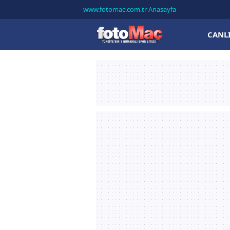
www.fotomac.com.tr Anasayfa
CANL