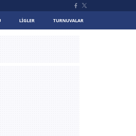
U
LIGLER
TURNUVALAR