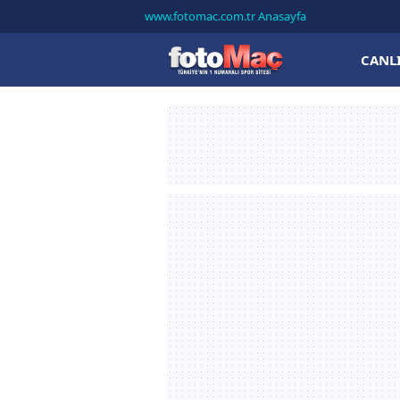
www.fotomac.com.tr Anasayfa
CANL