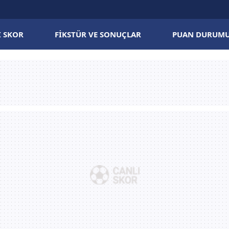
I SKOR
FIKSTÜR VE SONUÇLAR
PUAN DURUM