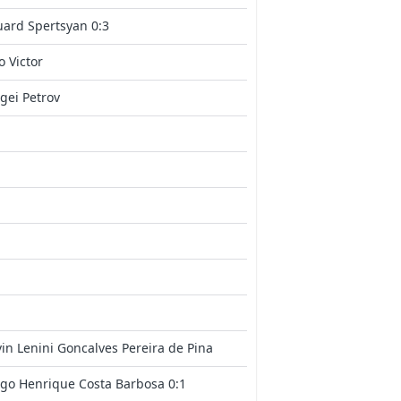
ard Spertsyan 0:3
o Victor
gei Petrov
in Lenini Goncalves Pereira de Pina
go Henrique Costa Barbosa 0:1