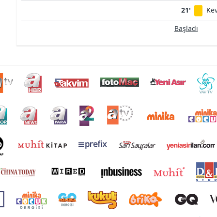
21'
Kev
Başladı