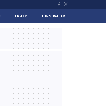
U
LIGLER
TURNUVALAR