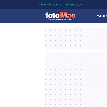
www.fotomac.com.tr Anasayfa
CANL