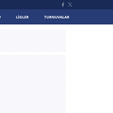
U
LIGLER
TURNUVALAR