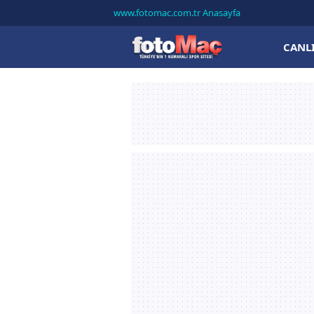
www.fotomac.com.tr Anasayfa
CANL