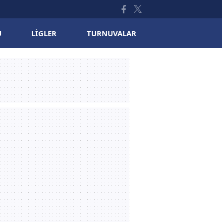
U
LIGLER
TURNUVALAR