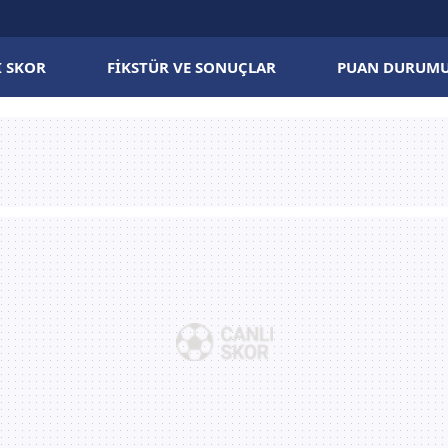
I SKOR
FIKSTÜR VE SONUÇLAR
PUAN DURUM