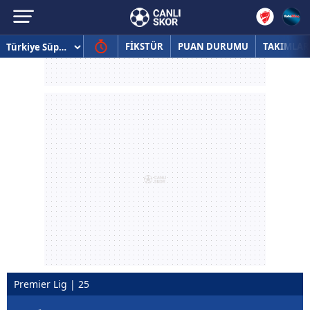
FİKSTÜR
PUAN DURUMU
TAKIMLAR
Premier Lig | 25