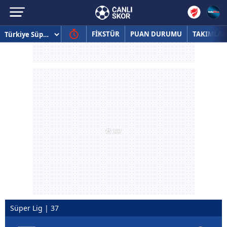
FİKSTÜR
PUAN DURUMU
TAKIMLAR
Süper Lig | 37