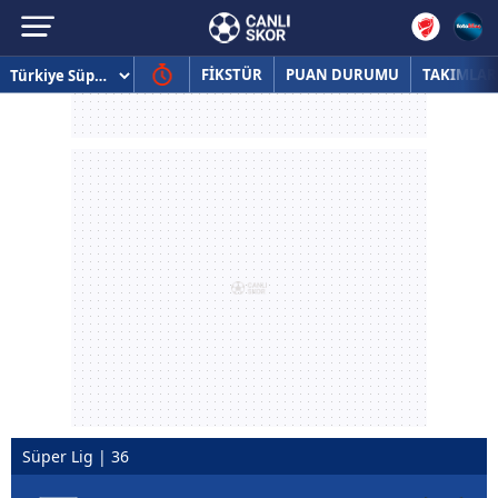
FİKSTÜR
PUAN DURUMU
TAKIMLAR
Süper Lig | 36