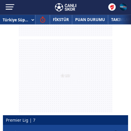
FİKSTÜR
PUAN DURUMU
TAKIMLAR
Premier Lig | 7