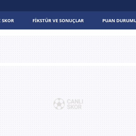
I SKOR
FIKSTÜR VE SONUÇLAR
PUAN DURUM