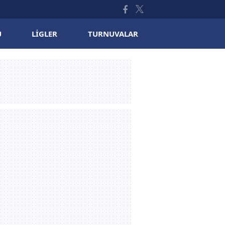
U
LIGLER
TURNUVALAR