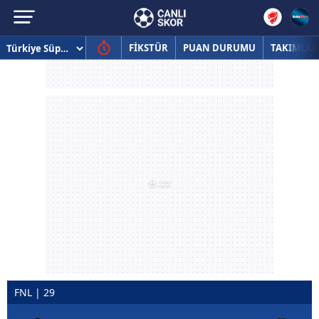
FİKSTÜR
PUAN DURUMU
TAKIMLAR
FNL | 29