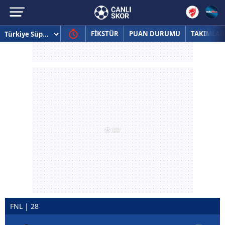
FİKSTÜR
PUAN DURUMU
TAKIMLAR
FNL | 28