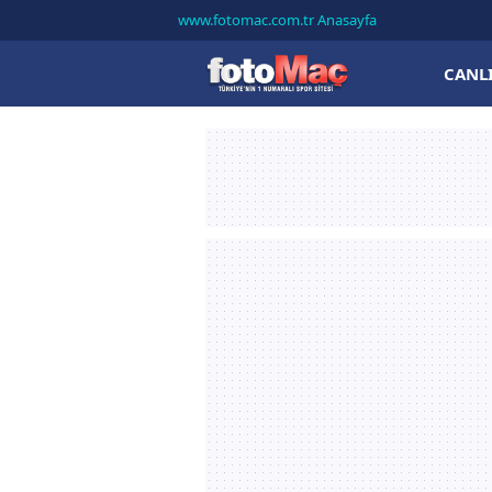
www.fotomac.com.tr Anasayfa
CANL