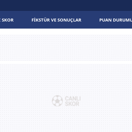
I SKOR
FIKSTÜR VE SONUÇLAR
PUAN DURUM