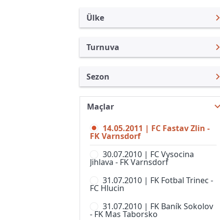
Ülke
Turnuva
Çek Cumhuriyeti
FNL
Sezon
Türkiye
1. Lig, Kadınlar
1.Lig 10/11
Uluslararası
1st Division
Maçlar
FNL 26/27
Uluslararası Kulüpler
2. Liga, Women
14.05.2011 | FC Fastav Zlin -
FNL 25/26
Turkiye
FK Varnsdorf
CFL
FNL 24/25
İngiltere
30.07.2010 | FC Vysocina
Divize A
Jihlava - FK Varnsdorf
FNL 23/24
İspanya
Divize B
31.07.2010 | FK Fotbal Trinec -
FNL 22/23
Almanya Amatör
FC Hlucin
Divize C
FNL 21/22
Fransa
31.07.2010 | FK Baník Sokolov
Divize D
- FK Mas Taborsko