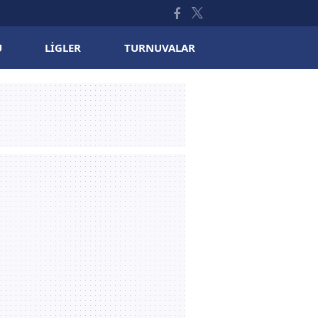
U
LIGLER
TURNUVALAR