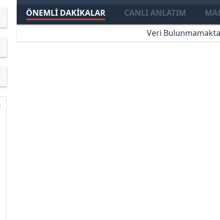
ÖNEMLI DAKIKALAR
CANLI ANLATIM
MAÇ
Veri Bulunmamakta