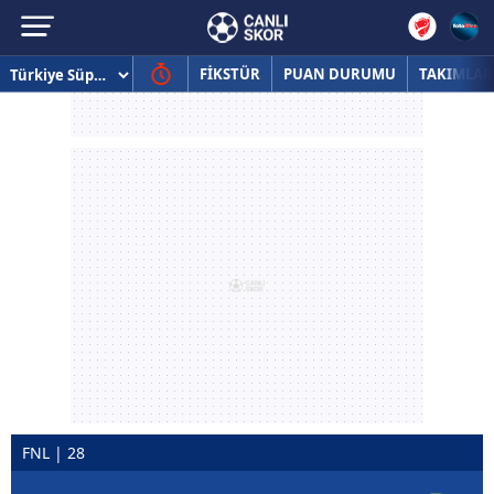
FİKSTÜR
PUAN DURUMU
TAKIMLAR
FNL | 28