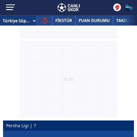
FİKSTÜR
PUAN DURUMU
TAKIMLAR
Persha Ligi | 7