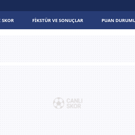
I SKOR
FIKSTÜR VE SONUÇLAR
PUAN DURUM