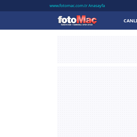
www.fotomac.com.tr Anasayfa
CANL