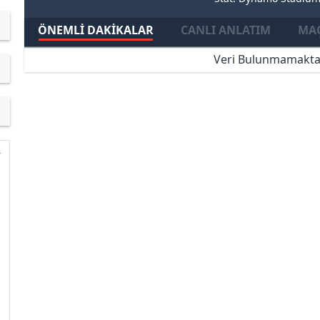
ÖNEMLI DAKIKALAR
CANLI ANLATIM
MAÇ
Veri Bulunmamakta