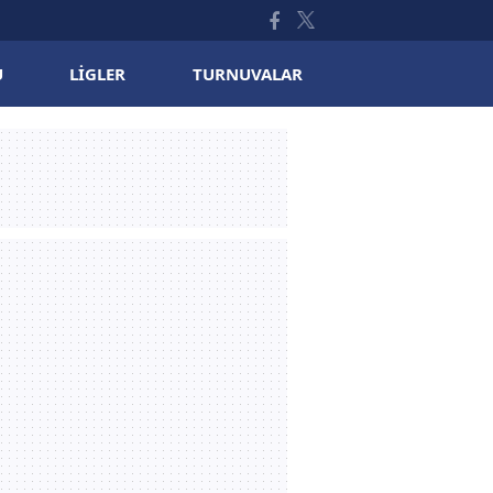
U
LIGLER
TURNUVALAR