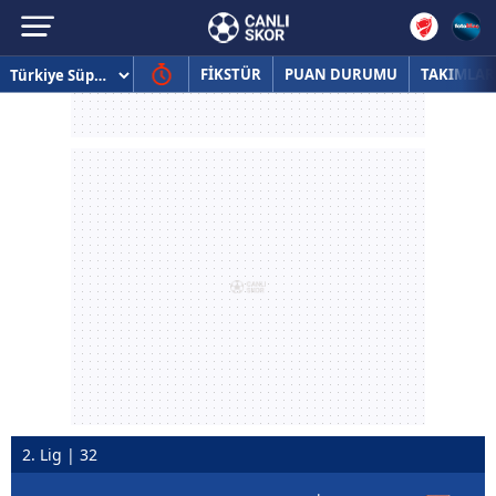
FİKSTÜR
PUAN DURUMU
TAKIMLAR
2. Lig | 32