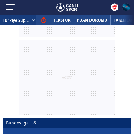
FİKSTÜR
PUAN DURUMU
TAKIMLAR
Bundesliga | 6