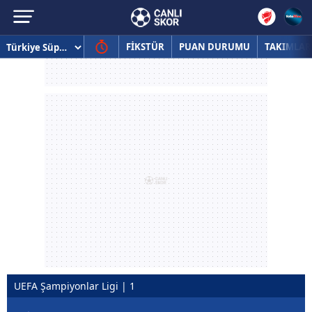
FİKSTÜR
PUAN DURUMU
TAKIMLAR
UEFA Şampiyonlar Ligi | 1