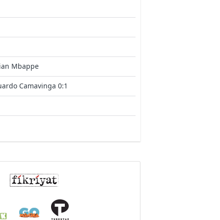
lian Mbappe
uardo Camavinga 0:1