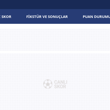
I SKOR
FIKSTÜR VE SONUÇLAR
PUAN DURUM