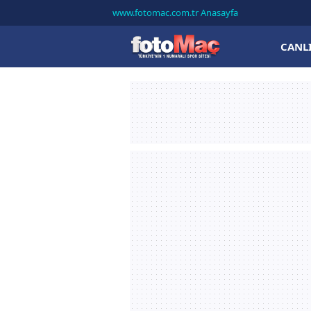
www.fotomac.com.tr Anasayfa
CANL