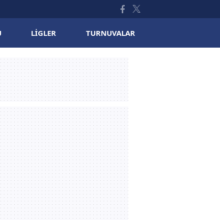
U
LIGLER
TURNUVALAR