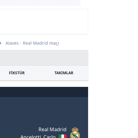
Alaves - Real Madrid maçı
FİKSTÜR
TAKIMLAR
Real Madrid
Ancelotti, Carlo