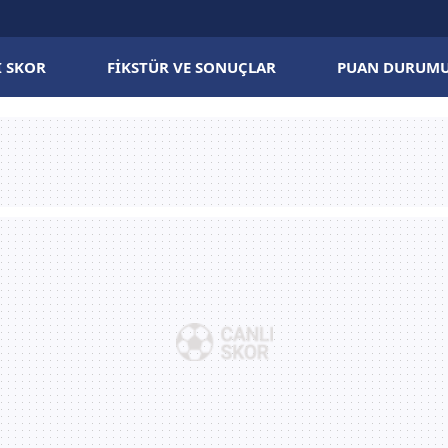
I SKOR
FIKSTÜR VE SONUÇLAR
PUAN DURUM