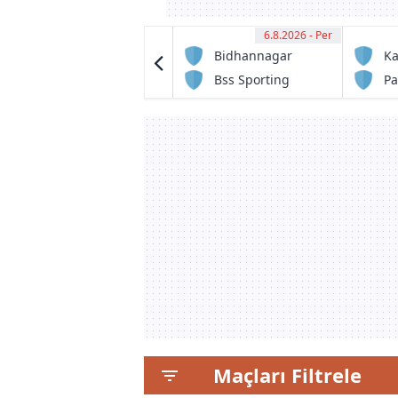
6.8.2026 - Per
13:30
6.8.2026 - Per
12:30
Bodoland FC
Bidhannagar
Ka
Msa
FC1
Bss Sporting
Pa
Club
Maçları Filtrele