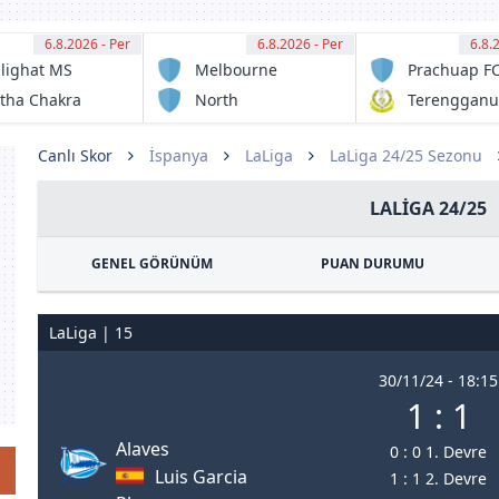
6.8.2026 - Per
12:30
6.8.2026 - Per
13:00
6.8.
13:
lighat MS
Melbourne
Prachuap F
Victory FC
tha Chakra
North
Terengganu
Sunshine
FC
Eagles FC
Canlı Skor
İspanya
LaLiga
LaLiga 24/25 Sezonu
LALIGA 24/25
GENEL GÖRÜNÜM
PUAN DURUMU
LaLiga | 15
30/11/24 - 18:15
1 : 1
Alaves
0 : 0 1. Devre
Luis Garcia
1 : 1 2. Devre