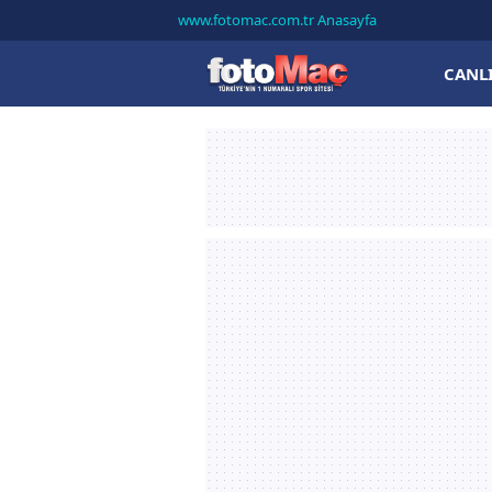
www.fotomac.com.tr Anasayfa
CANL