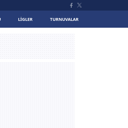
U
LIGLER
TURNUVALAR