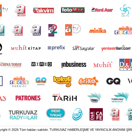
yright © 2026 Tüm hakları saklıdır. TURKUVAZ HABERLEŞME VE YAYINCILIK ANONİM ŞİR