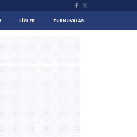
U
LIGLER
TURNUVALAR