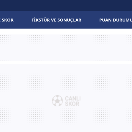
I SKOR
FIKSTÜR VE SONUÇLAR
PUAN DURUM