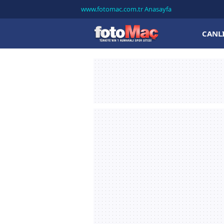
www.fotomac.com.tr Anasayfa
CANL