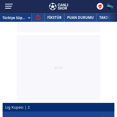
FİKSTÜR
PUAN DURUMU
TAKIMLAR
Lig Kupası | 2