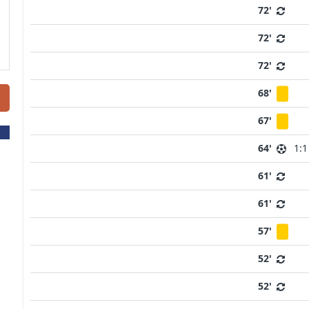
72'
72'
72'
68'
67'
64'
1:1
61'
61'
57'
52'
52'