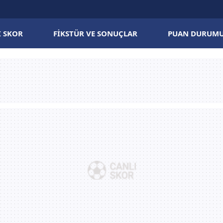
I SKOR
FIKSTÜR VE SONUÇLAR
PUAN DURUM