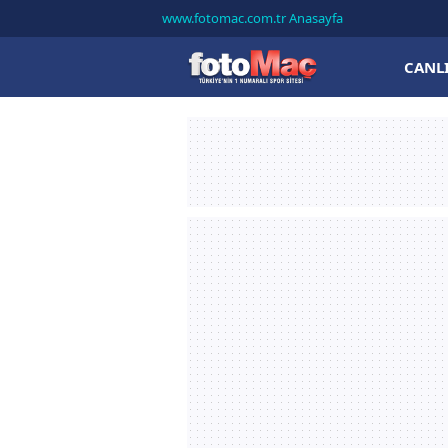
www.fotomac.com.tr Anasayfa
CANL