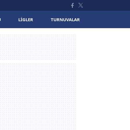
U
LIGLER
TURNUVALAR