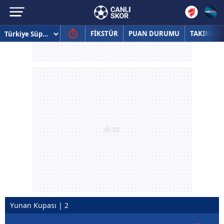
FİKSTÜR
PUAN DURUMU
TAKIMLAR
Yunan Kupası | 2