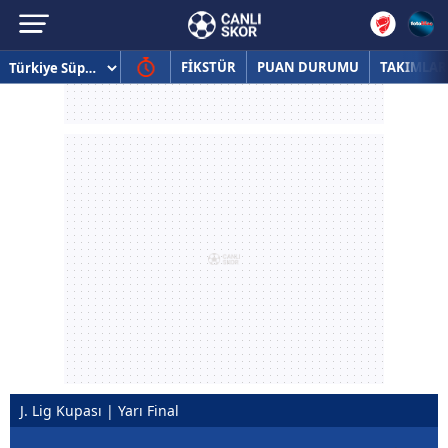
FİKSTÜR
PUAN DURUMU
TAKIMLAR
J. Lig Kupası | Yarı Final