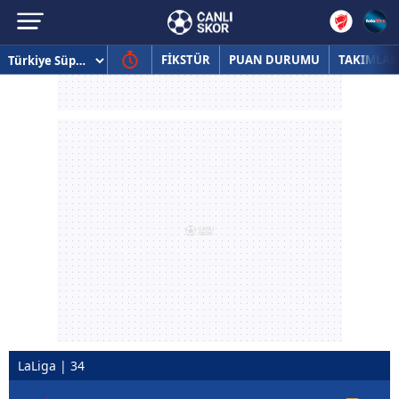
FİKSTÜR
PUAN DURUMU
TAKIMLAR
LaLiga | 34