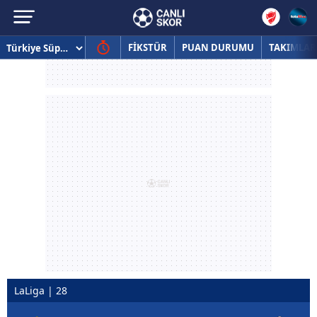
FİKSTÜR
PUAN DURUMU
TAKIMLAR
LaLiga | 28