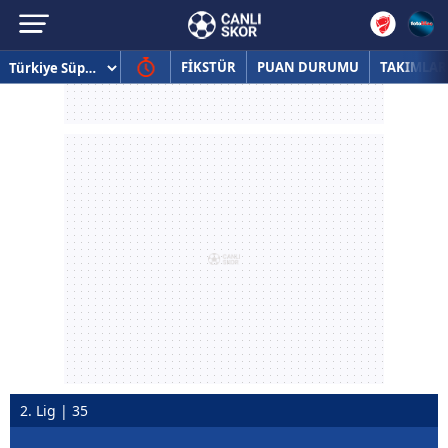
FİKSTÜR
PUAN DURUMU
TAKIMLAR
2. Lig | 35