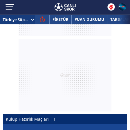
FİKSTÜR
PUAN DURUMU
TAKIMLAR
Kulüp Hazırlık Maçları | 1