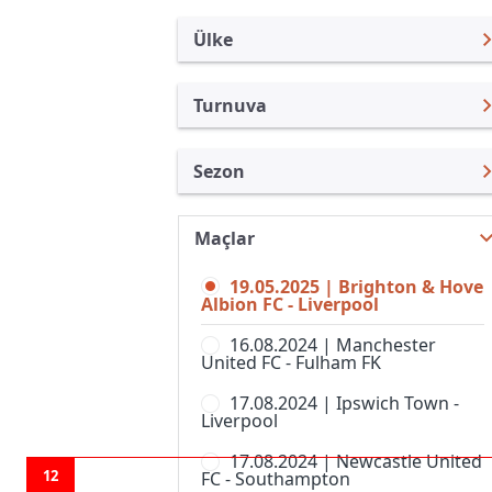
Ülke
Turnuva
İngiltere
Premier Lig
Sezon
Türkiye
Federasyon Kupası
Premier Lig 24/25
Uluslararası
İngiltere Lig Kupası
Maçlar
Premier Lig 26/27
Uluslararası Kulüpler
Community Shield
19.05.2025 | Brighton & Hove
Premier Lig 25/26
Turkiye
Albion FC - Liverpool
FA Cup,Elemeler
Premier Lig 23/24
İspanya
16.08.2024 | Manchester
Football League Trophy
United FC - Fulham FK
Premier Lig 22/23
Almanya Amatör
Lig 1
17.08.2024 | Ipswich Town -
Premier Lig 21/22
Fransa
Liverpool
Lig 2
Premier Lig 20/21
İtalya
17.08.2024 | Newcastle United
National League Cup
12
FC - Southampton