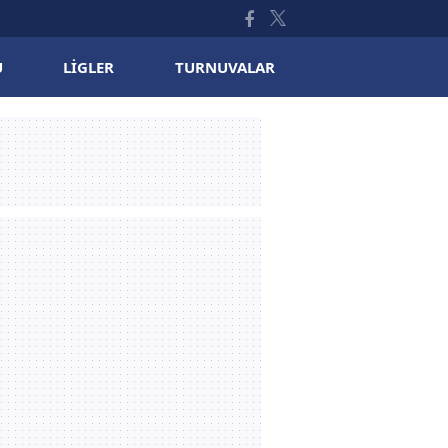
U
LIGLER
TURNUVALAR