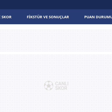
I SKOR
FIKSTÜR VE SONUÇLAR
PUAN DURUM