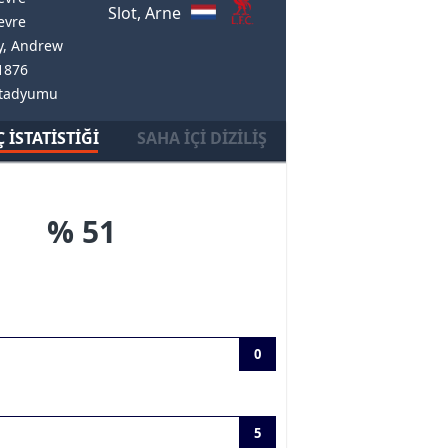
Slot, Arne
Devre
y, Andrew
31876
 Stadyumu
 İSTATISTIĞI
SAHA İÇI DIZILIŞ
% 51
0
5