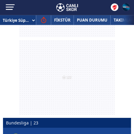
FİKSTÜR
PUAN DURUMU
TAKIMLAR
Bundesliga | 23