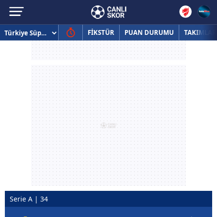
FİKSTÜR
PUAN DURUMU
TAKIMLAR
Serie A | 34