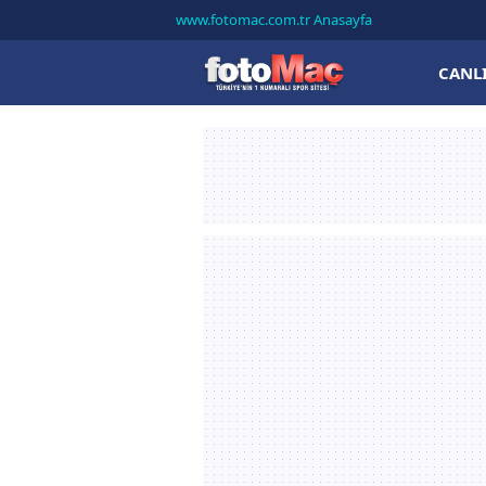
www.fotomac.com.tr Anasayfa
CANL