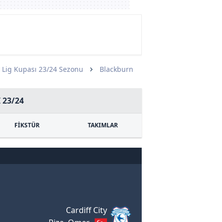
e Lig Kupası 23/24 Sezonu
Blackburn
 23/24
FİKSTÜR
TAKIMLAR
Cardiff City