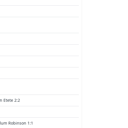
n Etete 2:2
lum Robinson 1:1