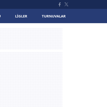
U
LIGLER
TURNUVALAR