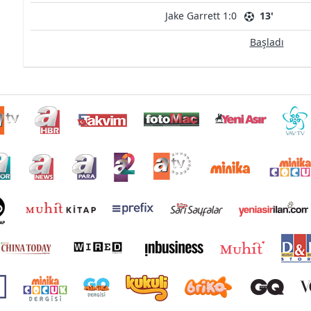
Jake Garrett 1:0
13'
Başladı