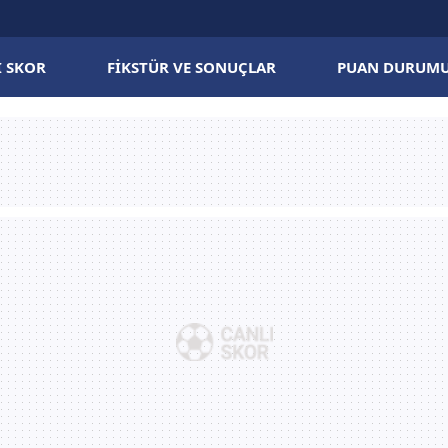
I SKOR
FIKSTÜR VE SONUÇLAR
PUAN DURUM