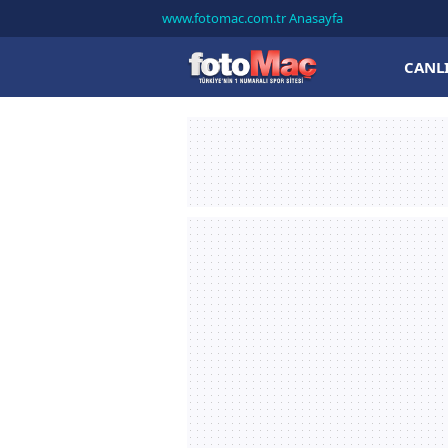
www.fotomac.com.tr Anasayfa
CANL