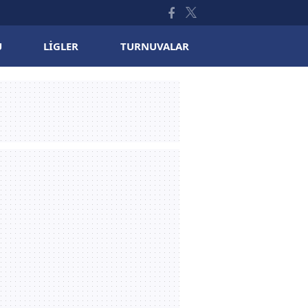
U
LIGLER
TURNUVALAR