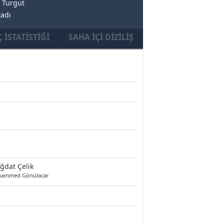
 Turgut
tadı
 İSTATISTIĞI
SAHA İÇI DIZILIŞ
ğdat Çelik
ammed Gönülacar