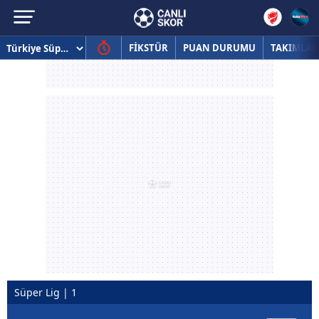
FİKSTÜR
PUAN DURUMU
TAKIMLAR
Süper Lig | 1