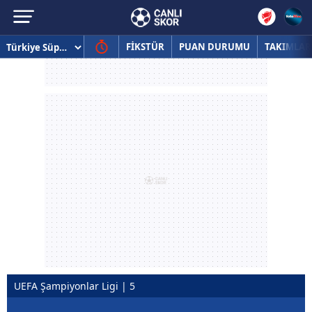
FİKSTÜR
PUAN DURUMU
TAKIMLAR
UEFA Şampiyonlar Ligi | 5