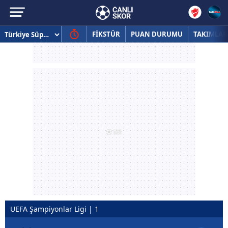
FİKSTÜR
PUAN DURUMU
TAKIMLAR
UEFA Şampiyonlar Ligi | 1