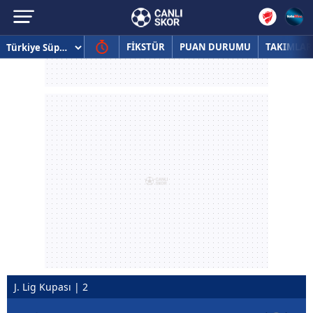
FİKSTÜR
PUAN DURUMU
TAKIMLAR
J. Lig Kupası | 2