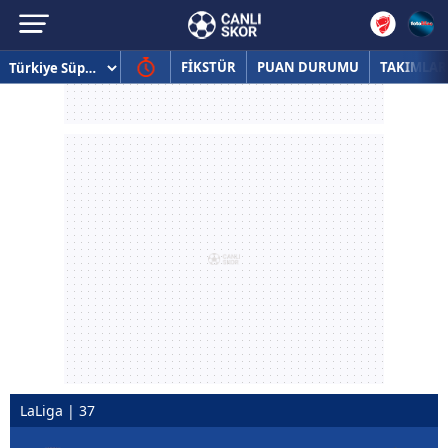
FİKSTÜR
PUAN DURUMU
TAKIMLAR
LaLiga | 37