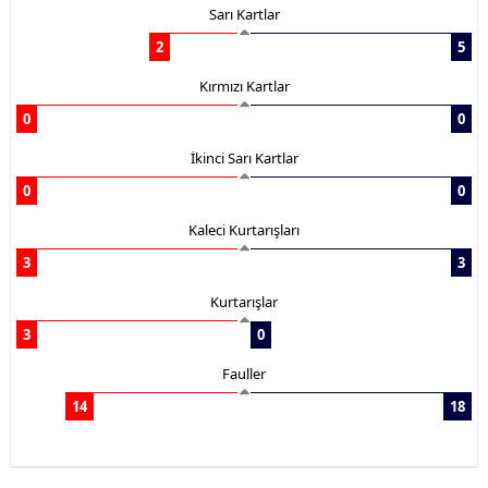
Sarı Kartlar
2
5
Kırmızı Kartlar
0
0
İkinci Sarı Kartlar
0
0
Kaleci Kurtarışları
3
3
Kurtarışlar
3
0
Fauller
14
18