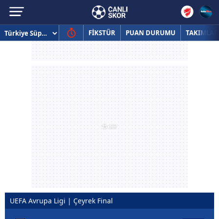
FİKSTÜR
PUAN DURUMU
TAKIMLAR
UEFA Avrupa Ligi | Çeyrek Final