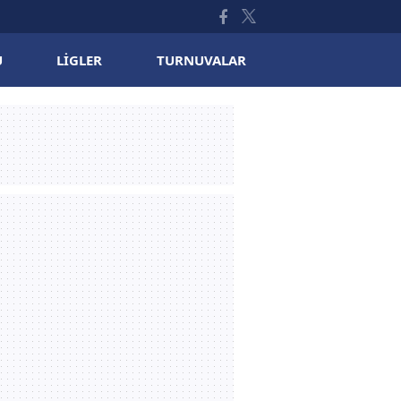
U
LIGLER
TURNUVALAR