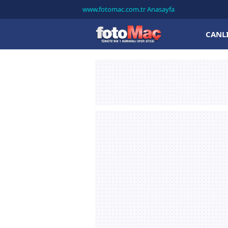
www.fotomac.com.tr Anasayfa
CANL