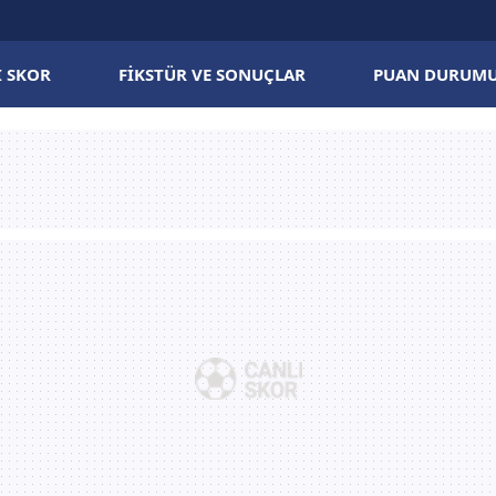
I SKOR
FIKSTÜR VE SONUÇLAR
PUAN DURUM