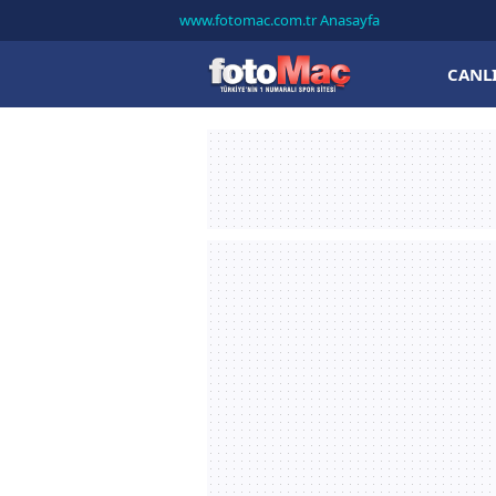
www.fotomac.com.tr Anasayfa
CANL