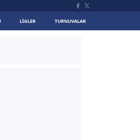
U
LIGLER
TURNUVALAR